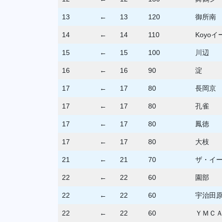
13
←
13
120
御所南
14
←
14
110
Koyo
15
←
15
100
川辺
16
←
16
90
淀
17
←
17
80
長岡京
17
←
17
80
孔雀
17
←
17
80
鳳徳
17
←
17
80
大枝
21
←
21
70
ザ・イ
22
←
22
60
園部
22
←
22
60
宇治田
22
←
22
60
ＹＭＣ