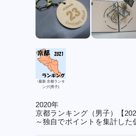
↑最新 京都ランキ
ング(男子)
2020年
京都ランキング（男子）【202
～独自でポイントを集計した