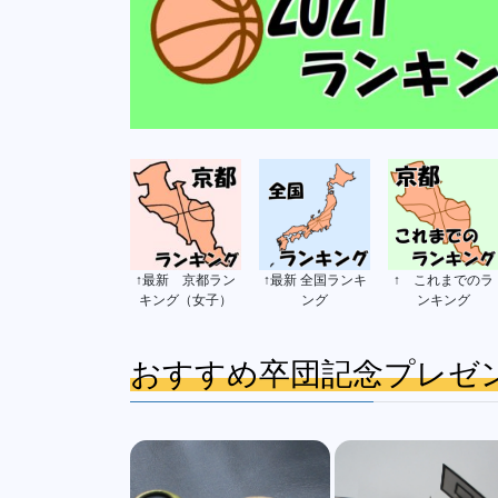
↑最新 京都ラン
↑最新 全国ランキ
↑ これまでのラ
キング（女子）
ング
ンキング
おすすめ卒団記念プレゼ