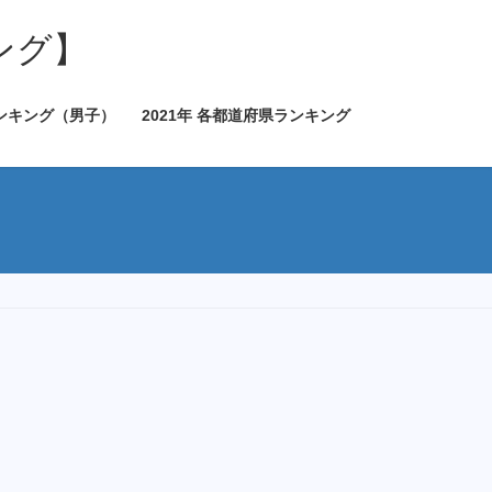
ング】
ランキング（男子）
2021年 各都道府県ランキング