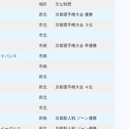
地区
主な戦歴
府北
京都選手権大会 優勝
市北
京都選手権大会 ３位
市北
市南
京都選手権大会 準優勝
アドバンス
市南
草
市南
府北
府北
京都選手権大会 ４位
府北
市北
府南
京都新人戦 ゾーン優勝
ーイーグルス
府北
京都新人戦 ゾーン優勝