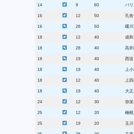
14
9
60
バリ
16
12
50
孔
16
28
50
曙川
18
12
40
成和
18
28
40
高井
18
19
40
西堤
18
19
40
上小
18
12
40
上四
18
19
40
大正
24
12
30
弥栄
25
12
20
楠根
25
19
20
玉川
25
28
20
玉美