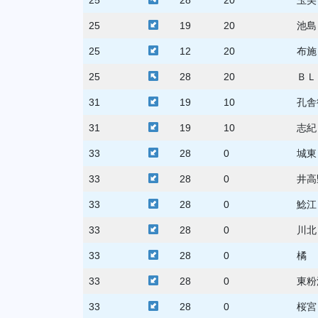
25
19
20
池島
25
12
20
布施
25
28
20
ＢＬ
31
19
10
孔舎
31
19
10
志紀
33
28
0
城東
33
28
0
井高
33
28
0
鯰江
33
28
0
川北
33
28
0
橘
33
28
0
東粉
33
28
0
桜宮