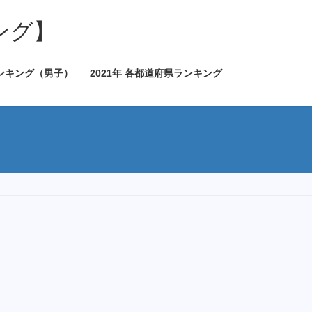
ング】
ランキング（男子）
2021年 各都道府県ランキング