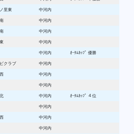
ノ里東
中河内
南
中河内
南
中河内
東
中河内
中河内
ｵｰﾀﾑｶｯﾌﾟ 優勝
ビクラブ
中河内
西
中河内
中河内
北
中河内
ｵｰﾀﾑｶｯﾌﾟ ４位
中河内
西
中河内
中河内