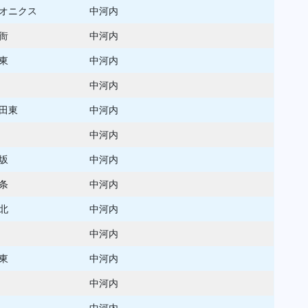
オニクス
中河内
舎衙
中河内
東
中河内
中河内
田東
中河内
中河内
坂
中河内
条
中河内
北
中河内
中河内
東
中河内
中河内
中河内