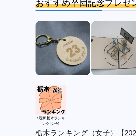
おすすめ卒団記念プレゼ
↑最新 栃木ランキ
ング(女子)
栃木ランキング（女子）【202