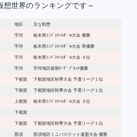
仮想世界のランキングです～
地区
主な戦歴
宇河
栃木県ﾐﾆﾊﾞｽｹｯﾄﾎﾞｰﾙ大会 優勝
宇河
栃木県ﾐﾆﾊﾞｽｹｯﾄﾎﾞｰﾙ大会 準優勝
宇河
栃木県ﾐﾆﾊﾞｽｹｯﾄﾎﾞｰﾙ大会 ４位
宇河
宇河地区後期ﾘｰｸﾞ ﾌﾞﾛｯｸ優勝
下都賀
下都賀地区秋季大会 予選リーグ１位
下都賀
下都賀地区秋季大会 予選リーグ１位
上都賀
栃木県ﾐﾆﾊﾞｽｹｯﾄﾎﾞｰﾙ大会 ３位
下都賀
下都賀
下都賀地区秋季大会 予選リーグ１位
那須
那須地区ミニバスケット連盟大会 優勝