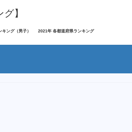
ング】
ランキング（男子）
2021年 各都道府県ランキング