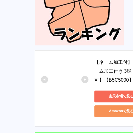
【ネーム加工付】モ
ーム加工付き 3
可】【B5C5000
楽天市場で見
Amazonで見