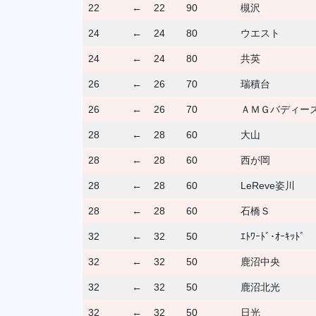
22
←
22
90
槻沢
24
←
24
80
ウエスト
24
←
24
80
共英
26
←
26
70
瑞積台
26
←
26
70
ＡＭＧバディー
28
←
28
60
大山
28
←
28
60
西が岡
28
←
28
60
LeReve姿川
28
←
28
60
石橋Ｓ
32
←
32
50
ｴﾄﾜｰﾄﾞ･ｵｰｷｯﾄﾞ
32
←
32
50
鹿沼中央
32
←
32
50
鹿沼北光
32
←
32
50
日光