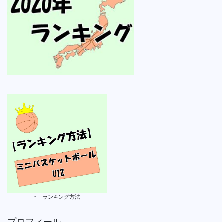
↑ ランキング方法
プロフィール