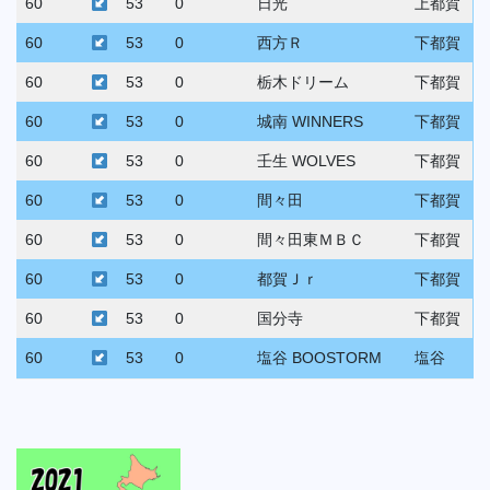
60
53
0
日光
上都賀
60
53
0
西方Ｒ
下都賀
60
53
0
栃木ドリーム
下都賀
60
53
0
城南 WINNERS
下都賀
60
53
0
壬生 WOLVES
下都賀
60
53
0
間々田
下都賀
60
53
0
間々田東ＭＢＣ
下都賀
60
53
0
都賀Ｊｒ
下都賀
60
53
0
国分寺
下都賀
60
53
0
塩谷 BOOSTORM
塩谷