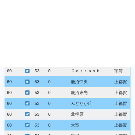
60
53
0
豊郷南
宇河
60
53
0
桜
宇河
60
53
0
宇都宮東
宇河
60
53
0
横川東
宇河
60
53
0
錦
宇河
60
53
0
グーニーズ
宇河
60
53
0
Ｃｏｔｒａｓｈ
宇河
60
53
0
鹿沼中央
上都賀
60
53
0
鹿沼東光
上都賀
60
53
0
みどりが丘
上都賀
60
53
0
北押原
上都賀
60
53
0
大室
上都賀