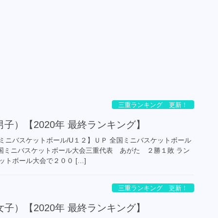
三重ランキング 更新！
子）【2020年 最終ランキング】
ミニバスケットボール/U１２】ＵＰ 全国ミニバスケットボール
P 全国ミニバスケットボール大会三重代表 あがた ２勝１敗 ラン
トボール大会で２００ […]
三重ランキング 更新！
子）【2020年 最終ランキング】