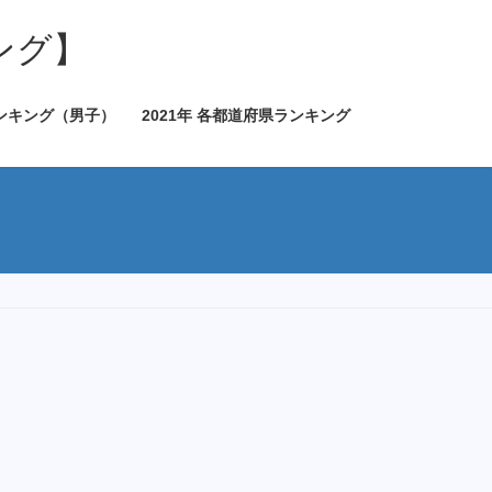
ング】
ランキング（男子）
2021年 各都道府県ランキング