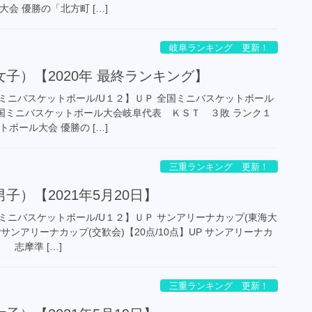
会 優勝の「北方町 […]
岐阜ランキング 更新！
子）【2020年 最終ランキング】
ミニバスケットボール/U１２】ＵＰ 全国ミニバスケットボール
P 全国ミニバスケットボール大会岐阜代表 ＫＳＴ ３敗 ランク１
ボール大会 優勝の […]
三重ランキング 更新！
子）【2021年5月20日】
ミニバスケットボール/U１２】ＵＰ サンアリーナカップ(東海大
UPサンアリーナカップ(交歓会)【20点/10点】UP サンアリーナカ
 志摩準 […]
三重ランキング 更新！