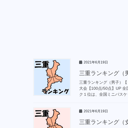
2021年6月19日
三重ランキング（男
三重ランキング（男子）【
大会【100点/50点】U
ク１位は、全国ミニバスケッ
2021年6月19日
三重ランキング（女