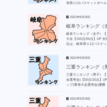
阜県Ｕ12バスケットボール大
2021年6月16日
岐阜ランキング（女
岐阜ランキング（女子）【
大会【100点/50点】U
位は、岐阜県Ｕ12バスケット
2021年5月20日
三重ランキング（男
三重ランキング（男子）【
会選考会)【50点/20点】
ップ(東海大会選考会)優勝
2021年5月19日