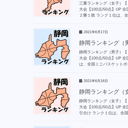
三重ランキング（女子）【
大会【100点/50点】U
２勝１敗 ランク１位は、全
2021年6月17日
静岡ランキング（男
静岡ランキング（男子）【
大会【100点/50点】U
は、全国ミニバスケットボー
2021年6月16日
静岡ランキング（女
静岡ランキング（女子）【
大会【100点/50点】U
引分け ランク１位は、全国