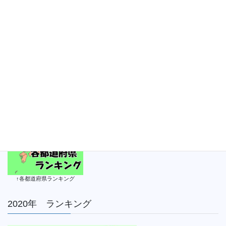
ジ
ジ
ー
ー
ジ
ジ
送
り
↑各都道府県ランキング
2020年 ランキング