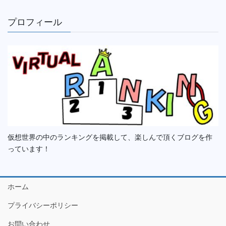
プロフィール
仮想世界の中のランキングを掲載して、楽しんで頂くブログを作
っています！
ホーム
プライバシーポリシー
お問い合わせ