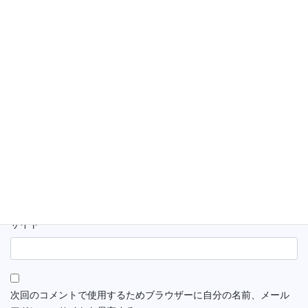
名前
※
メール
※
サイト
次回のコメントで使用するためブラウザーに自分の名前、メール