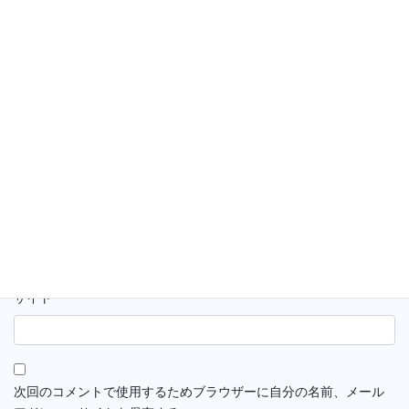
名前
※
メール
※
サイト
次回のコメントで使用するためブラウザーに自分の名前、メール