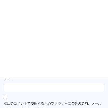
名前
※
メール
※
サイト
次回のコメントで使用するためブラウザーに自分の名前、メール