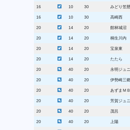
16
10
30
みどり笠
16
10
30
高崎西
20
14
20
館林城沼
20
14
20
桐生川内
20
14
20
宝泉東
20
14
20
たたら
20
40
20
永明ジュ
20
40
20
伊勢崎三
20
40
20
あずまＭ
20
40
20
芳賀ジュ
20
40
20
茂呂
20
40
20
上陽