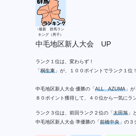
↑最新 群馬ラン
キング（男子）
中毛地区新人大会 UP
ランク１位は、変わらず！
「
桐生東
」が、１００ポイントでランク１位
中毛地区新人大会 優勝の「
ALL AZUMA
」が
８０ポイント獲得して、４０位から一気にラ
ランク３位は、前回ランク２位の「
太田旭
」
中毛地区新人大会 準優勝の「
前橋中央
」の３