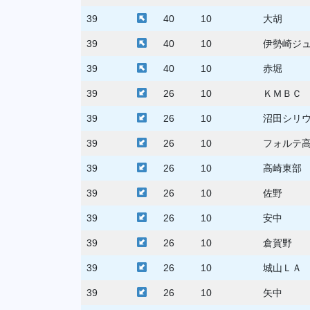
39
40
10
大胡
39
40
10
伊勢崎ジ
39
40
10
赤堀
39
26
10
ＫＭＢＣ
39
26
10
沼田シリ
39
26
10
フォルテ
39
26
10
高崎東部
39
26
10
佐野
39
26
10
安中
39
26
10
倉賀野
39
26
10
城山ＬＡ
39
26
10
矢中