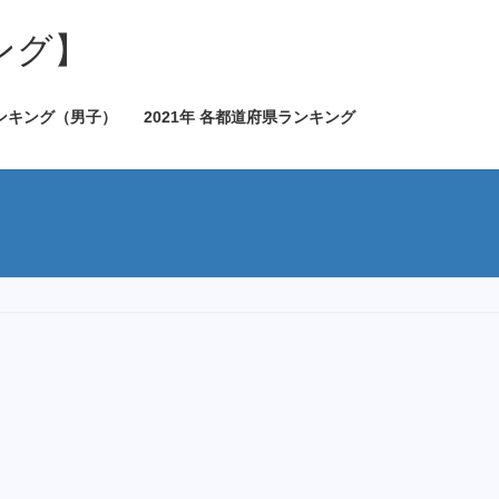
ング】
ランキング（男子）
2021年 各都道府県ランキング