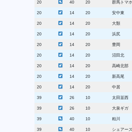
20
40
20
群馬トマ
20
14
20
安中東
20
14
20
大類
20
14
20
浜尻
20
14
20
豊岡
20
14
20
沼田北
20
14
20
高崎北部
20
14
20
新高尾
20
14
20
中居
39
26
10
太田韮西
39
26
10
大泉ギガ
39
40
10
粕川
39
40
10
シェアー