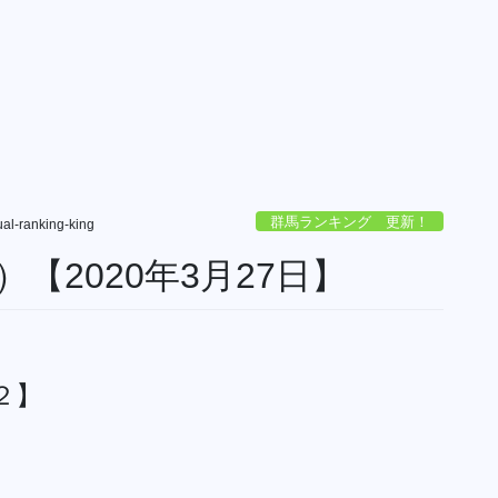
群馬ランキング 更新！
tual-ranking-king
【2020年3月27日】
２】