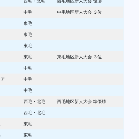
西毛・北毛
西毛地区新人大会 優勝
中毛
中毛地区新人大会 ３位
東毛
東毛
東毛
東毛
東毛地区新人大会 ３位
中毛
ニア
中毛
中毛
西毛・北毛
西毛地区新人大会 準優勝
Ｘ
西毛・北毛
東
東毛
懸
東毛