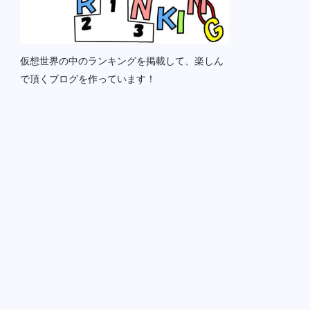
仮想世界の中のランキングを掲載して、楽しん
で頂くブログを作っています！