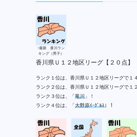
↑最新 香川ラン
キング（男子）
香川県Ｕ１２地区リーグ【２０点】
ランク１位は、香川県Ｕ１２地区リーグで１
ランク２位は、香川県Ｕ１２地区リーグで１
ランク３位は、「
竜川
」！
ランク４位は、「
大野原ｲｰｸﾞﾙｽ
」！