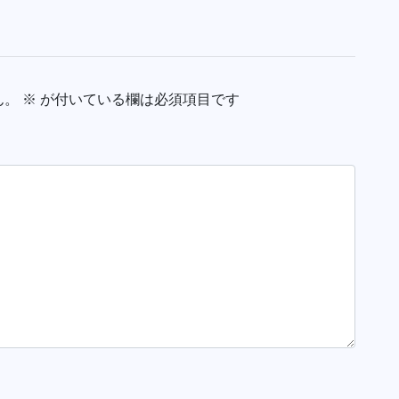
ん。
※
が付いている欄は必須項目です