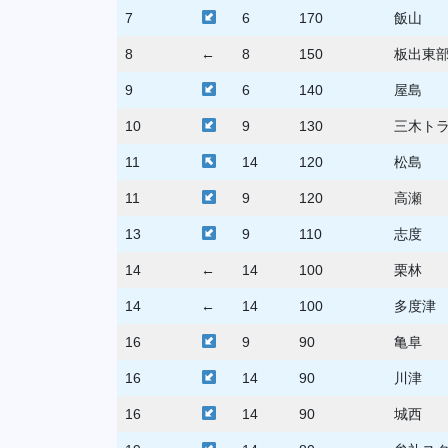
7
6
170
飯山
8
←
8
150
板出東
9
6
140
屋島
10
9
130
三木ト
11
14
120
松島
11
9
120
高瀬
13
9
110
志度
14
←
14
100
栗林
14
←
14
100
多度津
16
9
90
亀阜
16
14
90
川津
16
14
90
城西