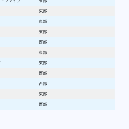
タ－ファイブ
東部
東部
東部
東部
西部
東部
南
東部
う
西部
西部
東部
西部