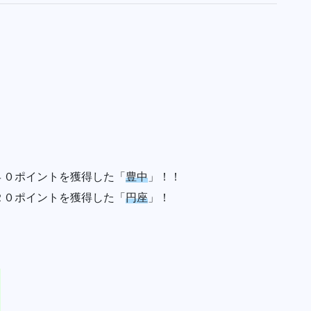
４０ポイントを獲得した「
豊中
」！！
２０ポイントを獲得した「
円座
」！