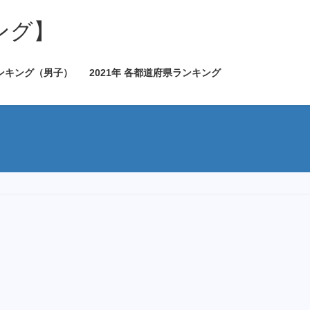
ング】
ランキング（男子）
2021年 各都道府県ランキング