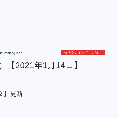
香川ランキング 更新！
tual-ranking-king
【2021年1月14日】
２】更新