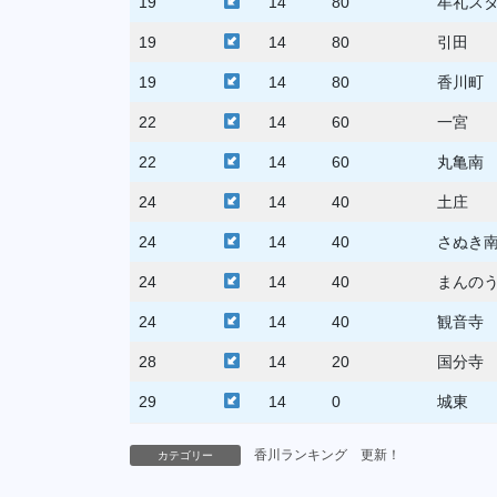
19
14
80
牟礼ス
19
14
80
引田
19
14
80
香川町
22
14
60
一宮
22
14
60
丸亀南
24
14
40
土庄
24
14
40
さぬき
24
14
40
まんの
24
14
40
観音寺
28
14
20
国分寺
29
14
0
城東
香川ランキング 更新！
カテゴリー