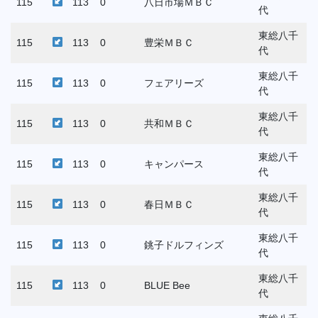
115
113
0
八日市場ＭＢＣ
代
東総八千
115
113
0
豊栄ＭＢＣ
代
東総八千
115
113
0
フェアリーズ
代
東総八千
115
113
0
共和ＭＢＣ
代
東総八千
115
113
0
キャンパース
代
東総八千
115
113
0
春日ＭＢＣ
代
東総八千
115
113
0
銚子ドルフィンズ
代
東総八千
115
113
0
BLUE Bee
代