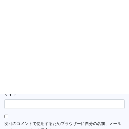
名前
※
メール
※
サイト
次回のコメントで使用するためブラウザーに自分の名前、メール