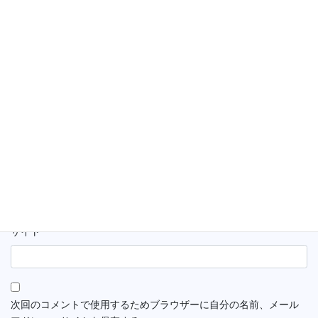
名前
※
メール
※
サイト
次回のコメントで使用するためブラウザーに自分の名前、メール