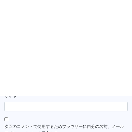
名前
※
メール
※
サイト
次回のコメントで使用するためブラウザーに自分の名前、メール